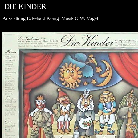
DIE KINDER
Ausstattung Eckehard König Musik O.W. Vogel