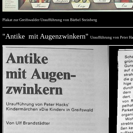
Plakat zur Greifswalder Uraufführung von Bärbel Steinberg
"Antike mit Augenzwinkern"
Uraufführung von Peter Ha